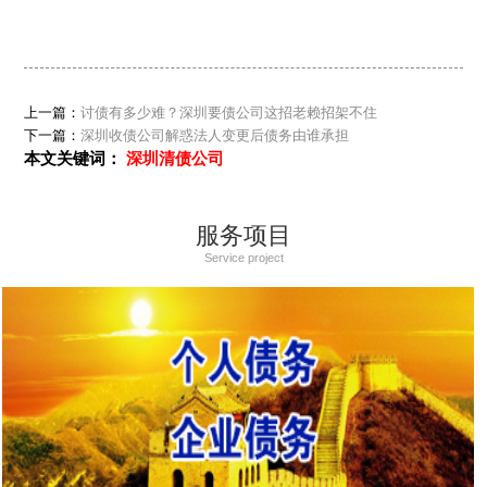
上一篇：
讨债有多少难？深圳要债公司这招老赖招架不住
下一篇：
深圳收债公司解惑法人变更后债务由谁承担
本文关键词：
深圳清债公司
服务项目
Service project