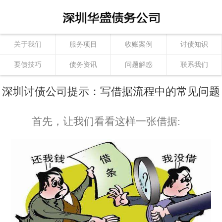
关于我们
服务项目
收账案例
讨债知识
要债技巧
债务资讯
问题解惑
联系我们
深圳讨债公司提示：写借据流程中的常见问题
首先，让我们看看这样一张借据: